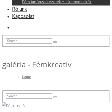
Fém tartószerkezetek – lakatosmunkák
Rólunk
Kapcsolat
galéria - Fémkreatív
Home