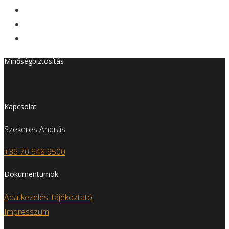
Minőségbiztosítás
Kapcsolat
Szekeres András
+36 70 948 9500
Dokumentumok
Adatkezelési tájékoztató
Impresszum